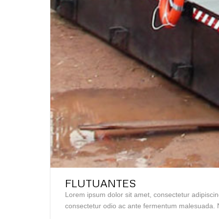
FLUTUANTES
Lorem ipsum dolor sit amet, consectetur adipiscin
consectetur odio ac ante fermentum malesuada. N