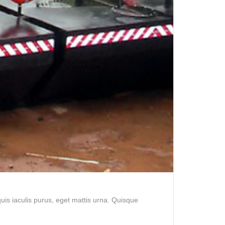
is iaculis purus, eget mattis urna. Quisque