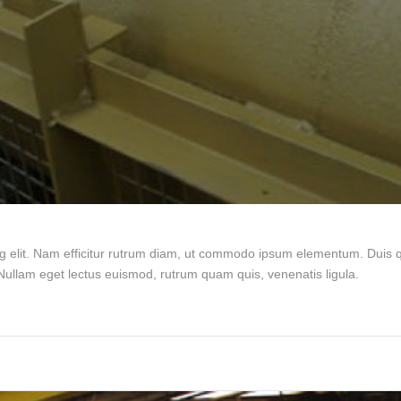
g elit. Nam efficitur rutrum diam, ut commodo ipsum elementum. Duis qu
ullam eget lectus euismod, rutrum quam quis, venenatis ligula.