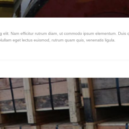
g elit. Nam efficitur rutrum diam, ut commodo ipsum elementum. Duis qu
ullam eget lectus euismod, rutrum quam quis, venenatis ligula.