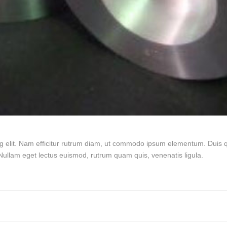
g elit. Nam efficitur rutrum diam, ut commodo ipsum elementum. Duis qu
ullam eget lectus euismod, rutrum quam quis, venenatis ligula.