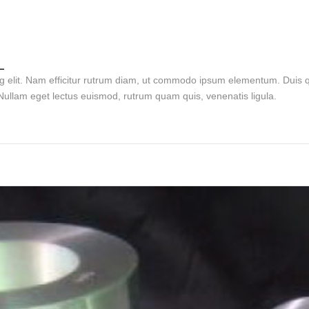
L
g elit. Nam efficitur rutrum diam, ut commodo ipsum elementum. Duis qu
ullam eget lectus euismod, rutrum quam quis, venenatis ligula.