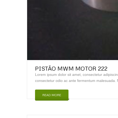
PISTÃO MWM MOTOR 222
Lorem ipsum dolor sit amet, consectetur adipiscin
consectetur odio ac ante fermentum malesuada. N
READ MORE