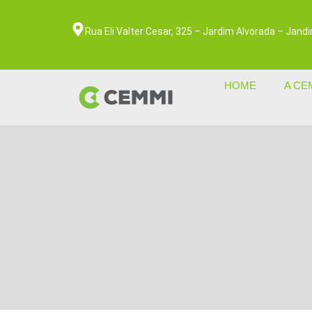
Rua Eli Valter Cesar, 325 – Jardim Alvorada – Jan
HOME
A CE