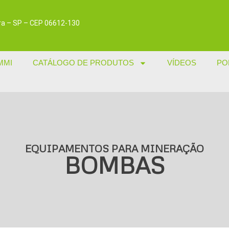
dira – SP – CEP 06612-130
MMI
CATÁLOGO DE PRODUTOS
VÍDEOS
PO
EQUIPAMENTOS PARA MINERAÇÃO
BOMBAS