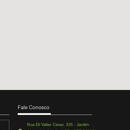
Fale Conosco
Rua Eli Valter Cesar, 325 - Jardim