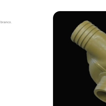
 branco.