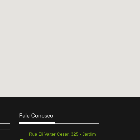
Fale Conosco
Rua Eli Valter Cesar, 325 - Jardim