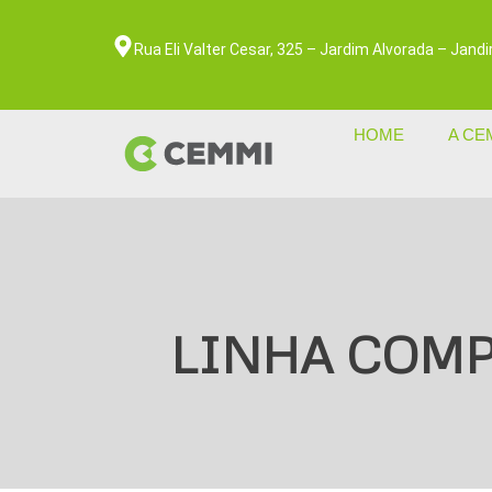
Rua Eli Valter Cesar, 325 – Jardim Alvorada – Jan
HOME
A CE
LINHA COMP