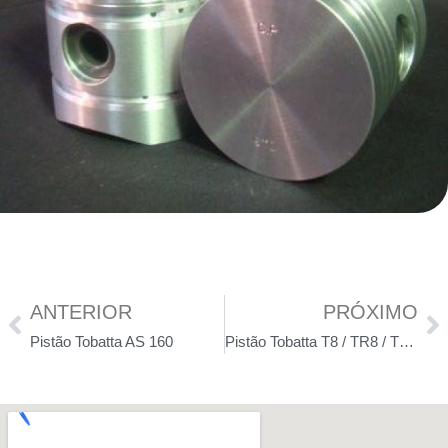
ANTERIOR
PRÓXIMO
Pistão Tobatta AS 160
Pistão Tobatta T8 / TR8 / TR8F