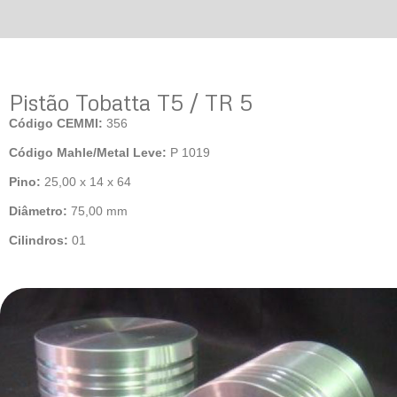
Pistão Tobatta T5 / TR 5
Código CEMMI:
356
Código Mahle/Metal Leve:
P 1019
Pino:
25,00 x 14 x 64
Diâmetro:
75,00 mm
Cilindros:
01