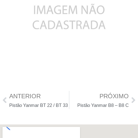
ANTERIOR
PRÓXIMO
Pistão Yanmar BT 22 / BT 33
Pistão Yanmar B8 – B8 C