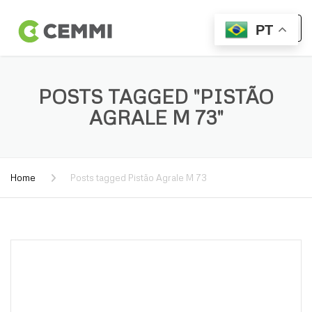
PT
POSTS TAGGED "PISTÃO
AGRALE M 73"
Home
Posts tagged Pistão Agrale M 73