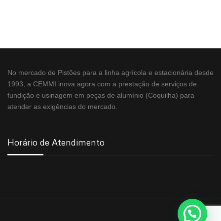
No mercado de Pistões para a linha agrícola e estacionária desde
1993, a CEMMI inova agora com a prestação de serviços de
fundição e usinagem em peças de alumínio (Coquilha) para
atender as exigências do mercado.
Horário de Atendimento