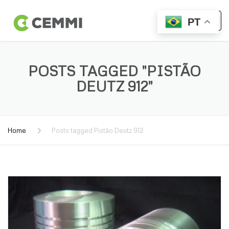
PT
POSTS TAGGED "PISTÃO
DEUTZ 912"
Home
Posts tagged Pistão Deutz 912