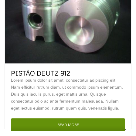
PISTÃO DEUTZ 912
Lorem ipsum dolor sit amet, consectetur adipiscing elit.
Nam efficitur rutrum diam, ut commodo ipsum elementum.
Duis quis iaculis purus, eget mattis urna. Quisque
consectetur odio ac ante fermentum malesuada. Nullam
eget lectus euismod, rutrum quam quis, venenatis ligula.
READ MORE