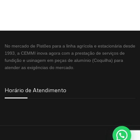
No mercado de Pistões para a linha agrícola e estacionária desde
1993, a CEMMI inova agora com a prestação de serviços de
fundição e usinagem em peças de alumínio (Coquilha) para
atender as exigências do mercado.
Horário de Atendimento