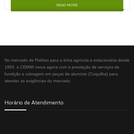
READ MORE
No mercado de Pistões para a linha agrícola e estacionária desde
1993, a CEMMI inova agora com a prestação de serviços de
fundição e usinagem em peças de alumínio (Coquilha) para
atender as exigências do mercado.
Horário de Atendimento