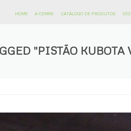
HOME
A CEMMI
CATÁLOGO DE PRODUTOS
VÍD
EQUIPAMENTOS PARA
MINERAÇÃO
GGED "PISTÃO KUBOTA V
PISTÕES