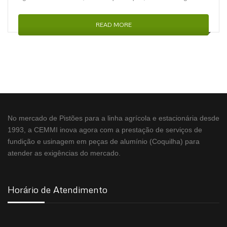
READ MORE
No mercado de Pistões para a linha agrícola e estacionária desde
1993, a CEMMI inova agora com a prestação de serviços de
fundição e usinagem em peças de alumínio (Coquilha) para
atender as exigências do mercado.
Horário de Atendimento