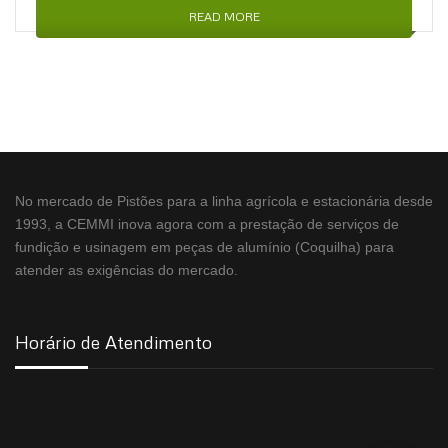
READ MORE
No mercado de Pistões para a linha agrícola e estacionária desde
1993, a CEMMI inova agora com a prestação de serviços de
fundição e usinagem em peças de alumínio (Coquilha) para
atender as exigências do mercado.
Horário de Atendimento