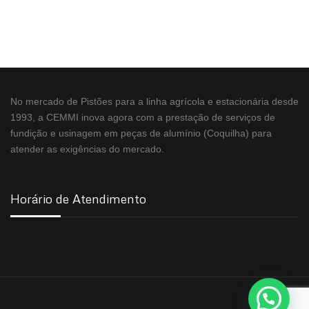
No mercado de Pistões para a linha agrícola e estacionária desde
1993, a CEMMI inova agora com a prestação de serviços de
fundição e usinagem em peças de alumínio (Coquilha) para
atender as exigências do mercado.
Horário de Atendimento