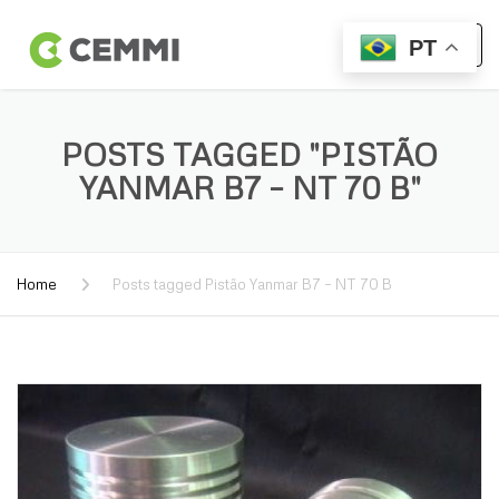
PT
POSTS TAGGED "PISTÃO
YANMAR B7 – NT 70 B"
Home
Posts tagged Pistão Yanmar B7 – NT 70 B