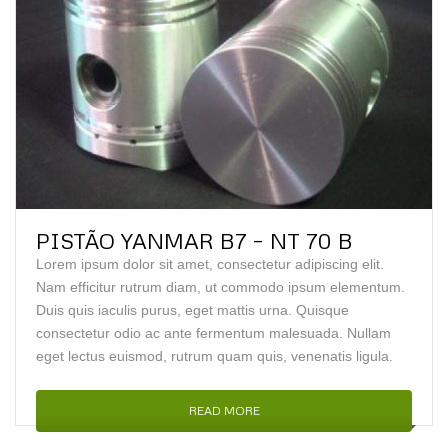
PISTÃO YANMAR B7 – NT 70 B
Lorem ipsum dolor sit amet, consectetur adipiscing elit.
Nam efficitur rutrum diam, ut commodo ipsum elementum.
Duis quis iaculis purus, eget mattis urna. Quisque
consectetur odio ac ante fermentum malesuada. Nullam
eget lectus euismod, rutrum quam quis, venenatis ligula.
READ MORE