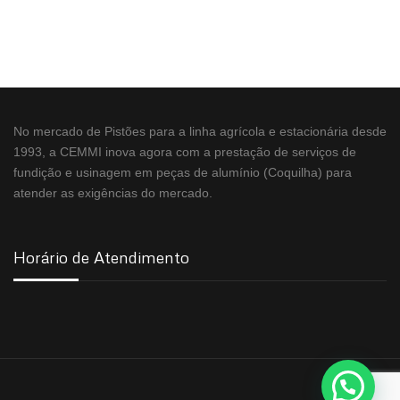
No mercado de Pistões para a linha agrícola e estacionária desde
1993, a CEMMI inova agora com a prestação de serviços de
fundição e usinagem em peças de alumínio (Coquilha) para
atender as exigências do mercado.
Horário de Atendimento