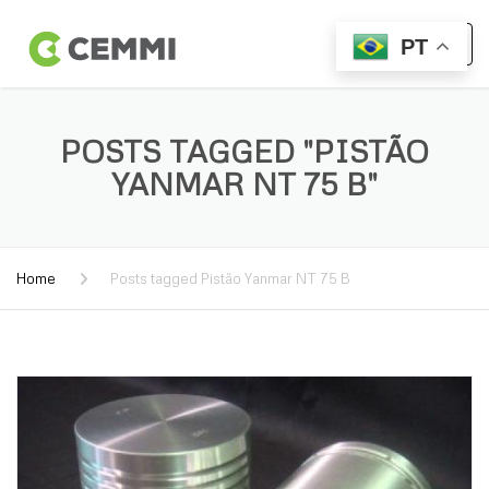
PT
POSTS TAGGED "PISTÃO
YANMAR NT 75 B"
Home
Posts tagged Pistão Yanmar NT 75 B