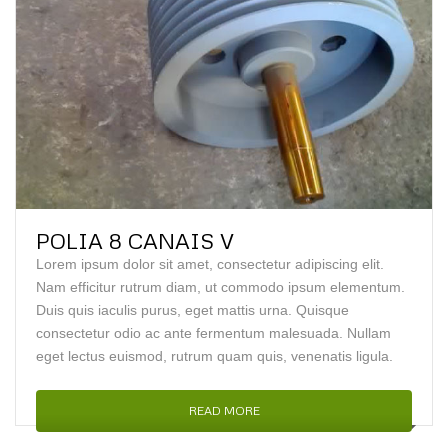
POLIA 8 CANAIS V
Lorem ipsum dolor sit amet, consectetur adipiscing elit.
Nam efficitur rutrum diam, ut commodo ipsum elementum.
Duis quis iaculis purus, eget mattis urna. Quisque
consectetur odio ac ante fermentum malesuada. Nullam
eget lectus euismod, rutrum quam quis, venenatis ligula.
READ MORE