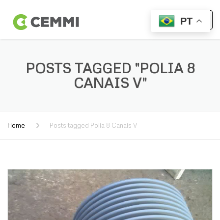
PT
POSTS TAGGED "POLIA 8
CANAIS V"
Home
Posts tagged Polia 8 Canais V