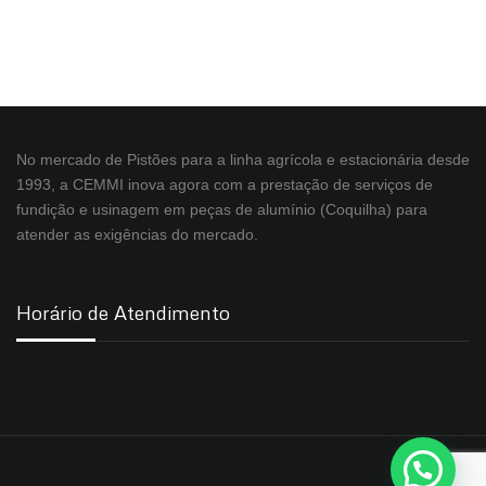
No mercado de Pistões para a linha agrícola e estacionária desde
1993, a CEMMI inova agora com a prestação de serviços de
fundição e usinagem em peças de alumínio (Coquilha) para
atender as exigências do mercado.
Horário de Atendimento