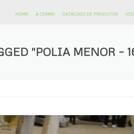
HOME
A CEMMI
CATÁLOGO DE PRODUTOS
VÍD
EQUIPAMENTOS PARA
MINERAÇÃO
GGED "POLIA MENOR – 1
PISTÕES