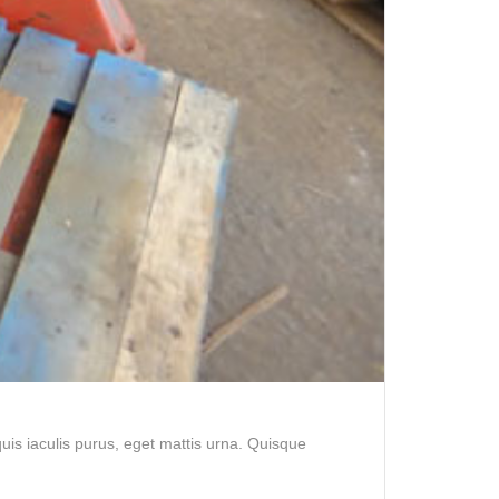
is iaculis purus, eget mattis urna. Quisque