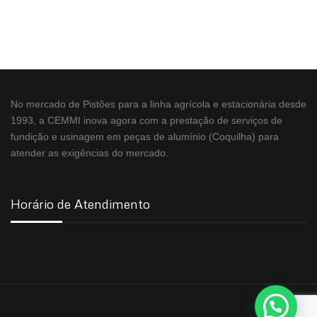
No mercado de Pistões para a linha agrícola e estacionária desde
1993, a CEMMI inova agora com a prestação de serviços de
fundição e usinagem em peças de alumínio (Coquilha) para
atender as exigências do mercado.
Horário de Atendimento